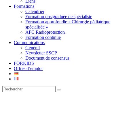
Liens
Formations
Calendrier
Formation postgraduée de spécialiste
Formation approfondie « Chirurgie pédiatrique
spécialisée »
AFC Radioprotection
Formation continue
Communications
Général
Newsletter SSCP
Document de consensus
FORKIDS
Offres d’emploi