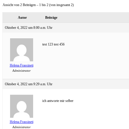
Ansicht von 2 Beiträgen – 1 bis 2 (von insgesamt 2)
Autor
Beiträge
Oktober 4, 2022 um 8:00 a.m. Uhr
test 123 test 456
Helena Frassineti
Administrator
Oktober 4, 2022 um 9:29 a.m. Uhr
ich antworte mir selber
Helena Frassineti
Administrator