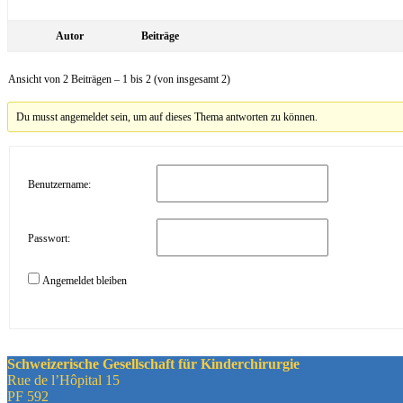
Autor
Beiträge
Ansicht von 2 Beiträgen – 1 bis 2 (von insgesamt 2)
Du musst angemeldet sein, um auf dieses Thema antworten zu können.
Benutzername:
Passwort:
Angemeldet bleiben
Schweizerische Gesellschaft für Kinderchirurgie
Rue de l’Hôpital 15
PF 592