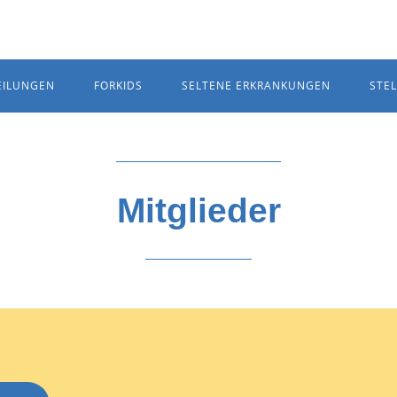
EILUNGEN
FORKIDS
SELTENE ERKRANKUNGEN
STE
Mitglieder