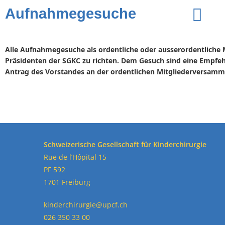
Aufnahmegesuche
Alle Aufnahmegesuche als ordentliche oder ausserordentliche 
Präsidenten der SGKC zu richten. Dem Gesuch sind eine Empfeh
Antrag des Vorstandes an der ordentlichen Mitgliederversamml
Schweizerische Gesellschaft für Kinderchirurgie
Rue de l’Hôpital 15
PF 592
1701 Freiburg
kinderchirurgie@upcf.ch
026 350 33 00