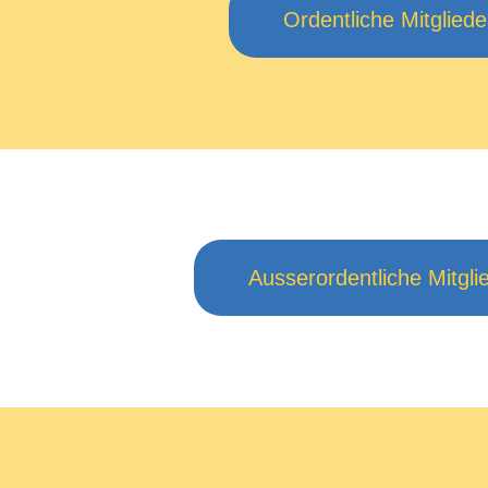
Ordentliche Mitgliede
Ausserordentliche Mitgli